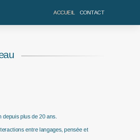
ACCUEIL
CONTACT
neau
n depuis plus de 20 ans.
Interactions entre langages, pensée et