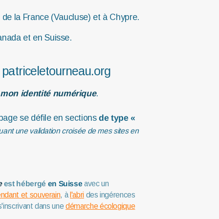
 de la France (Vaucluse) et à Chypre.
nada et en Suisse.
 patriceletourneau.org
mon identité numérique
.
page se défile en sections
de type
«
uant une validation croisée de mes sites en
e
est hébergé
en Suisse
avec un
ndant et souverain
, à
l'abri
des ingérences
s'inscrivant dans une
démarche écologique