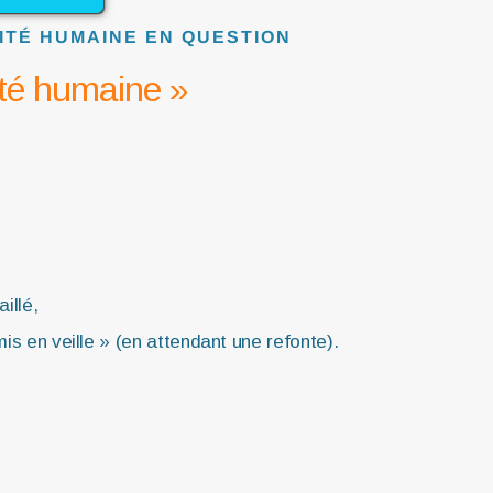
TITÉ HUMAINE EN QUESTION
ité humaine »
illé,
is en veille » (en attendant une refonte).