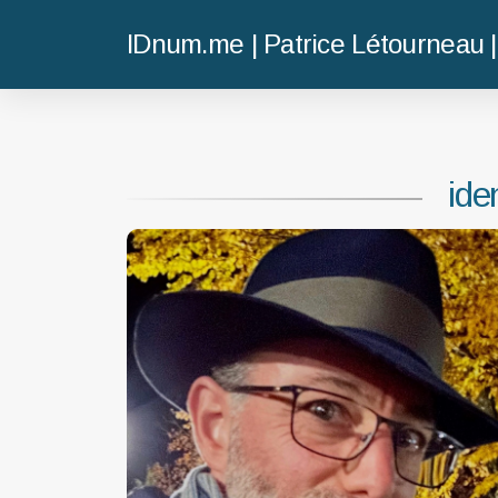
IDnum.me | Patrice Létourneau |
ide