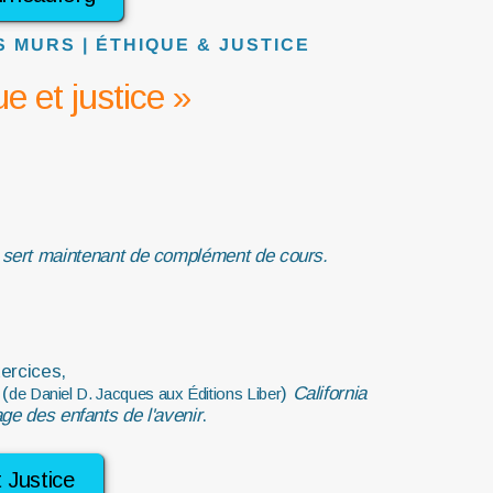
 MURS | ÉTHIQUE & JUSTICE
e et justice »
l sert maintenant de complément de cours.
ercices,
 (
)
California
de Daniel D. Jacques aux Éditions Liber
e des enfants de l'avenir
.
t Justice