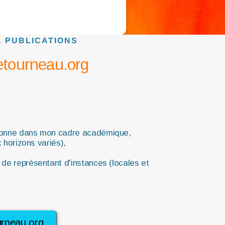
& PUBLICATIONS
letourneau.org
 donne dans mon cadre académique,
x horizons variés),
de représentant d'instances (locales et
ourneau.org