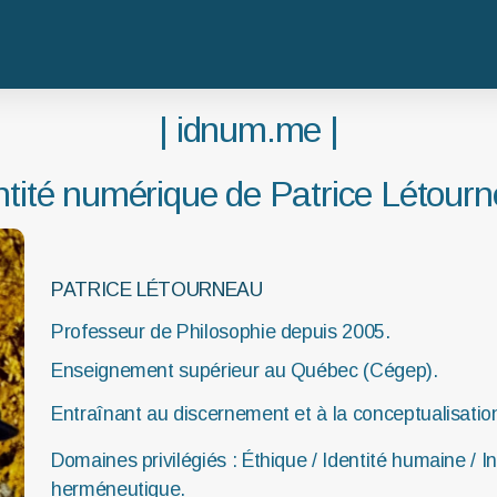
| idnum.me |
ntité numérique
de
Patrice Létour
PATRICE LÉTOURNEAU
Professeur de Philosophie depuis 2005.
Enseignement supérieur au Québec (Cégep).
Entraînant au discernement et à la conceptualisatio
Domaines privilégiés : Éthique / Identité humaine / 
herméneutique.